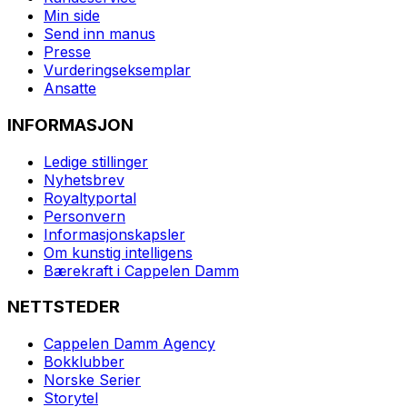
Min side
Send inn manus
Presse
Vurderingseksemplar
Ansatte
INFORMASJON
Ledige stillinger
Nyhetsbrev
Royaltyportal
Personvern
Informasjonskapsler
Om kunstig intelligens
Bærekraft i Cappelen Damm
NETTSTEDER
Cappelen Damm Agency
Bokklubber
Norske Serier
Storytel