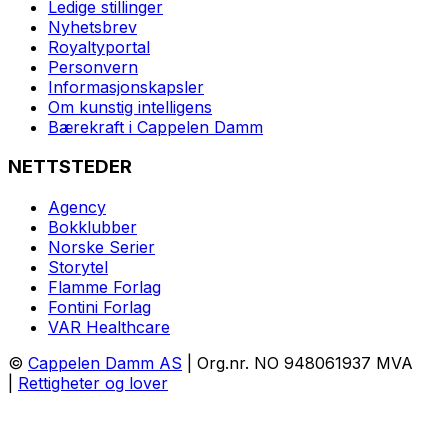
Ledige stillinger
Nyhetsbrev
Royaltyportal
Personvern
Informasjonskapsler
Om kunstig intelligens
Bærekraft i Cappelen Damm
NETTSTEDER
Agency
Bokklubber
Norske Serier
Storytel
Flamme Forlag
Fontini Forlag
VAR Healthcare
©
Cappelen Damm AS
| Org.nr. NO 948061937 MVA
|
Rettigheter og lover