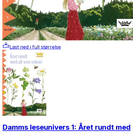
Last ned i full størrelse
Damms leseunivers 1: Året rundt med