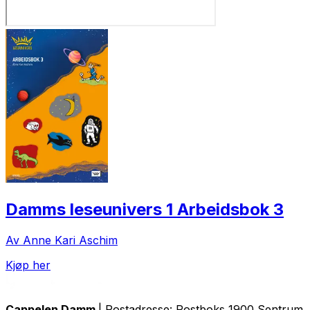
Damms leseunivers 1 Arbeidsbok 3
Av Anne Kari Aschim
Kjøp her
Cappelen Damm
| Postadresse: Postboks 1900 Sentrum, 