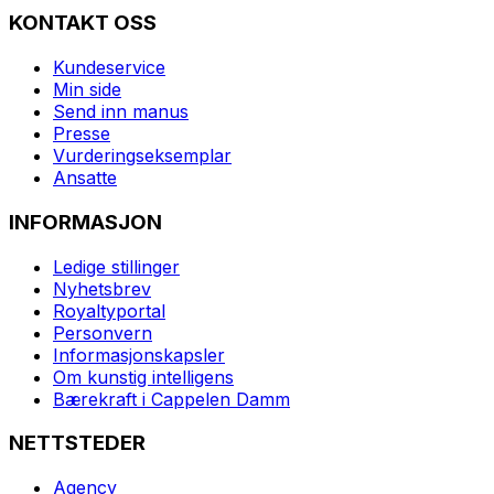
KONTAKT OSS
Kundeservice
Min side
Send inn manus
Presse
Vurderingseksemplar
Ansatte
INFORMASJON
Ledige stillinger
Nyhetsbrev
Royaltyportal
Personvern
Informasjonskapsler
Om kunstig intelligens
Bærekraft i Cappelen Damm
NETTSTEDER
Agency