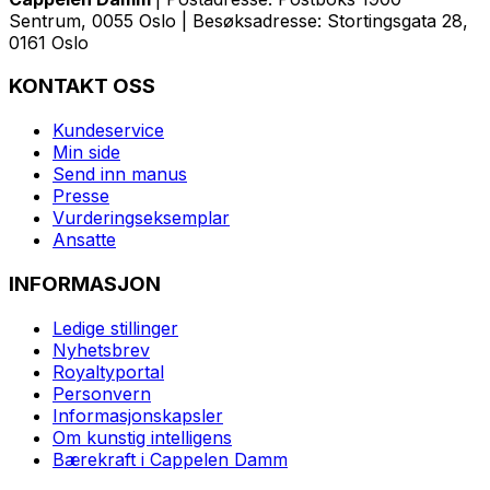
Sentrum, 0055 Oslo | Besøksadresse: Stortingsgata 28,
0161 Oslo
KONTAKT OSS
Kundeservice
Min side
Send inn manus
Presse
Vurderingseksemplar
Ansatte
INFORMASJON
Ledige stillinger
Nyhetsbrev
Royaltyportal
Personvern
Informasjonskapsler
Om kunstig intelligens
Bærekraft i Cappelen Damm