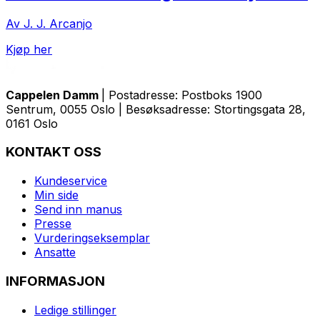
Av J. J. Arcanjo
Kjøp her
Cappelen Damm
| Postadresse: Postboks 1900
Sentrum, 0055 Oslo | Besøksadresse: Stortingsgata 28,
0161 Oslo
KONTAKT OSS
Kundeservice
Min side
Send inn manus
Presse
Vurderingseksemplar
Ansatte
INFORMASJON
Ledige stillinger