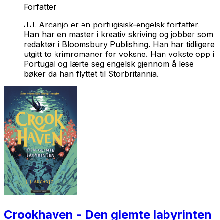
Forfatter
J.J. Arcanjo er en portugisisk-engelsk forfatter.
Han har en master i kreativ skriving og jobber som
redaktør i Bloomsbury Publishing. Han har tidligere
utgitt to krimromaner for voksne. Han vokste opp i
Portugal og lærte seg engelsk gjennom å lese
bøker da han flyttet til Storbritannia.
Crookhaven - Den glemte labyrinten