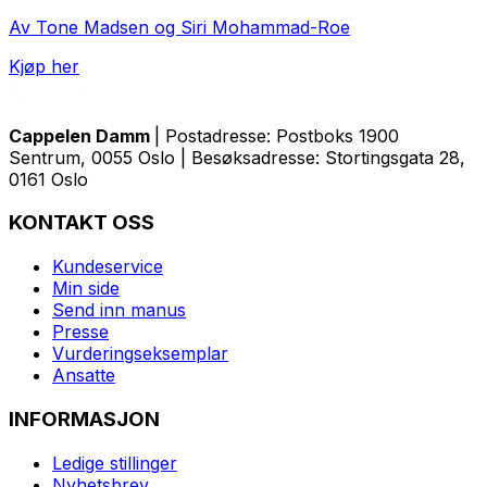
Av Tone Madsen og Siri Mohammad-Roe
Kjøp her
Cappelen Damm
| Postadresse: Postboks 1900
Sentrum, 0055 Oslo | Besøksadresse: Stortingsgata 28,
0161 Oslo
KONTAKT OSS
Kundeservice
Min side
Send inn manus
Presse
Vurderingseksemplar
Ansatte
INFORMASJON
Ledige stillinger
Nyhetsbrev