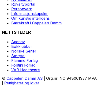
Royaltyportal
Personvern
Informasjonskapsler
Om kunstig intelligens
Bærekraft i Cappelen Damm
NETTSTEDER
Agency
Bokklubber
Norske Serier
Storytel
Flamme Forlag
Fontini Forlag
VAR Healthcare
©
Cappelen Damm AS
| Org.nr. NO 948061937 MVA
|
Rettigheter og lover