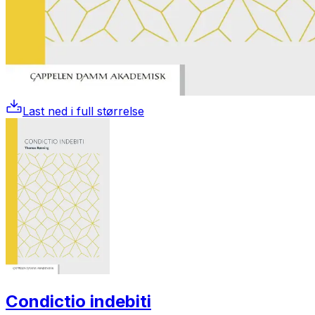
Last ned i full størrelse
Condictio indebiti