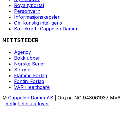
Royaltyportal
Personvern
Informasjonskapsler
Om kunstig intelligens
Bærekraft i Cappelen Damm
NETTSTEDER
Agency
Bokklubber
Norske Serier
Storytel
Flamme Forlag
Fontini Forlag
VAR Healthcare
©
Cappelen Damm AS
| Org.nr. NO 948061937 MVA
|
Rettigheter og lover