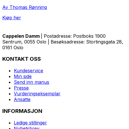
Av Thomas Rønning
Kjøp her
Cappelen Damm
| Postadresse: Postboks 1900
Sentrum, 0055 Oslo | Besøksadresse: Stortingsgata 28,
0161 Oslo
KONTAKT OSS
Kundeservice
Min side
Send inn manus
Presse
Vurderingseksemplar
Ansatte
INFORMASJON
Ledige stillinger
Nyhetsbrev