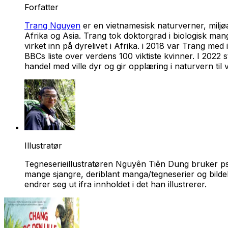
Forfatter
Trang Nguyen
er en vietnamesisk naturverner, miljøa
Afrika og Asia. Trang tok doktorgrad i biologisk mang
virket inn på dyrelivet i Afrika. i 2018 var Trang 
BBCs liste over verdens 100 viktiste kvinner. I 2022
handel med ville dyr og gir opplæring i naturvern til 
Illustratør
Tegneserieillustratøren Nguyên Tiên Dung bruker
mange sjangre, deriblant manga/tegneserier og bilde
endrer seg ut ifra innholdet i det han illustrerer.