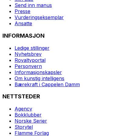
Send inn manus
Presse
Vurderingseksemplar
Ansatte
INFORMASJON
Ledige stillinger
Nyhetsbrev
Royaltyportal
Personvern
Informasjonskapsler
Om kunstig intelligens
Bærekraft i Cappelen Damm
NETTSTEDER
Agency
Bokklubber
Norske Serier
Storytel
Flamme Forlag