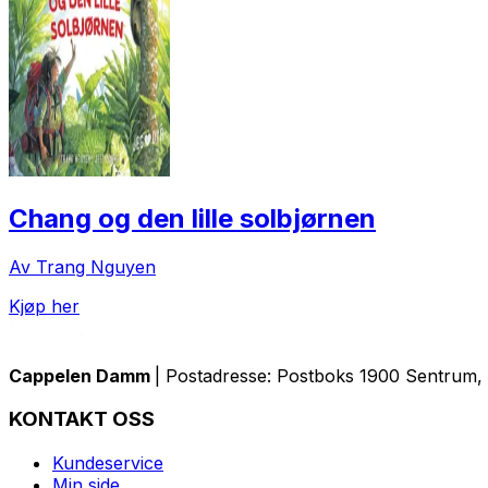
Chang og den lille solbjørnen
Av Trang Nguyen
Kjøp her
Cappelen Damm
| Postadresse: Postboks 1900 Sentrum, 
KONTAKT OSS
Kundeservice
Min side