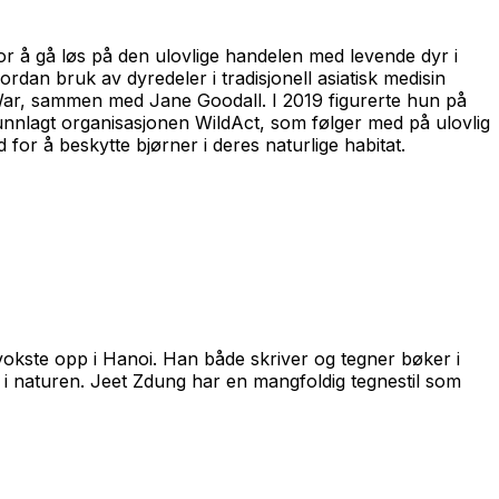
 for å gå løs på den ulovlige handelen med levende dyr i
rdan bruk av dyredeler i tradisjonell asiatisk medisin
 War, sammen med Jane Goodall. I 2019 figurerte hun på
grunnlagt organisasjonen WildAct, som følger med på ulovlig
 for å beskytte bjørner i deres naturlige habitat.
vokste opp i Hanoi. Han både skriver og tegner bøker i
 i naturen. Jeet Zdung har en mangfoldig tegnestil som