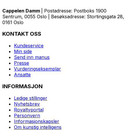
Cappelen Damm
| Postadresse: Postboks 1900
Sentrum, 0055 Oslo | Besøksadresse: Stortingsgata 28,
0161 Oslo
KONTAKT OSS
Kundeservice
Min side
Send inn manus
Presse
Vurderingseksemplar
Ansatte
INFORMASJON
Ledige stillinger
Nyhetsbrev
Royaltyportal
Personvern
Informasjonskapsler
Om kunstig intelligens