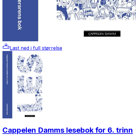
Last ned i full størrelse
Cappelen Damms lesebok for 6. trinn