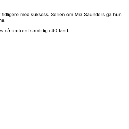
er tidligere med suksess. Serien om Mia Saunders ga hun
ne.
s nå omtrent samtidig i 40 land.