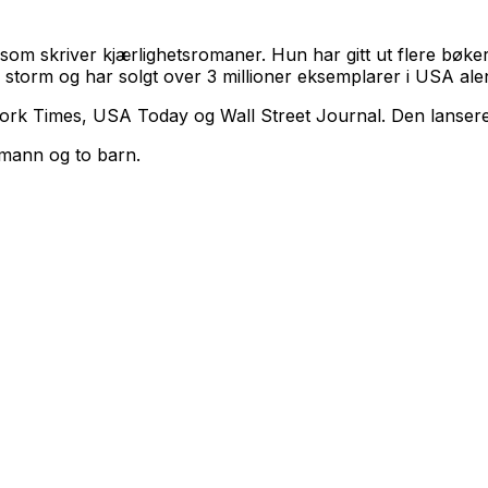
som skriver kjærlighetsromaner. Hun har gitt ut flere bøk
d storm og har solgt over 3 millioner eksemplarer i USA ale
 York Times, USA Today og Wall Street Journal. Den lansere
emann og to barn.