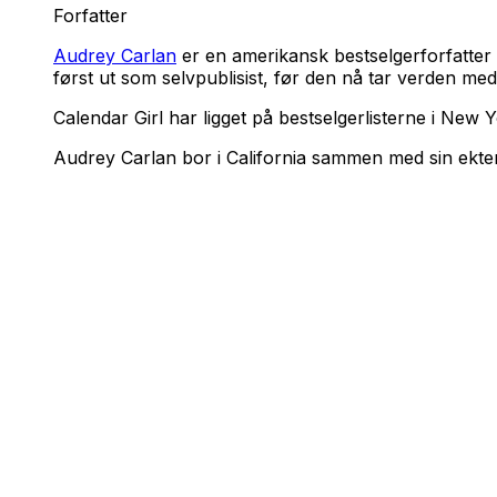
Forfatter
Audrey Carlan
er en amerikansk bestselgerforfatter 
først ut som selvpublisist, før den nå tar verden me
Calendar Girl
har ligget på bestselgerlisterne i New
Audrey Carlan bor i California sammen med sin ekt