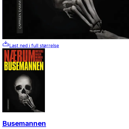
Last ned i full størrelse
Busemannen