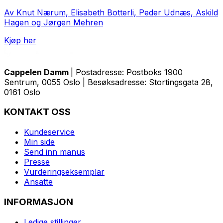
Av Knut Nærum, Elisabeth Botterli, Peder Udnæs, Askild
Hagen og Jørgen Mehren
Kjøp her
Cappelen Damm
| Postadresse: Postboks 1900
Sentrum, 0055 Oslo | Besøksadresse: Stortingsgata 28,
0161 Oslo
KONTAKT OSS
Kundeservice
Min side
Send inn manus
Presse
Vurderingseksemplar
Ansatte
INFORMASJON
Ledige stillinger