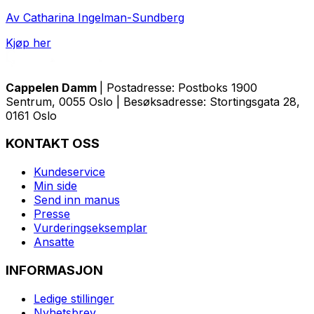
Av Catharina Ingelman-Sundberg
Kjøp her
Cappelen Damm
| Postadresse: Postboks 1900
Sentrum, 0055 Oslo | Besøksadresse: Stortingsgata 28,
0161 Oslo
KONTAKT OSS
Kundeservice
Min side
Send inn manus
Presse
Vurderingseksemplar
Ansatte
INFORMASJON
Ledige stillinger
Nyhetsbrev