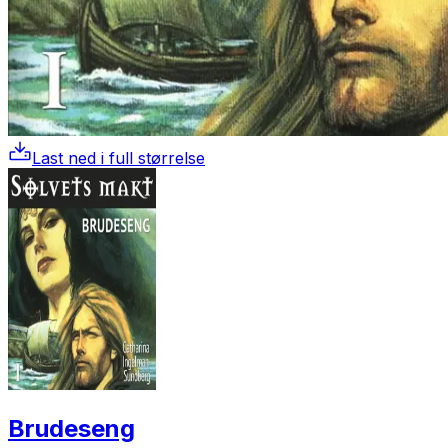
Last ned i full størrelse
Brudeseng