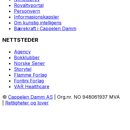
Royaltyportal
Personvern
Informasjonskapsler
Om kunstig intelligens
Bærekraft i Cappelen Damm
NETTSTEDER
Agency
Bokklubber
Norske Serier
Storytel
Flamme Forlag
Fontini Forlag
VAR Healthcare
©
Cappelen Damm AS
| Org.nr. NO 948061937 MVA
|
Rettigheter og lover