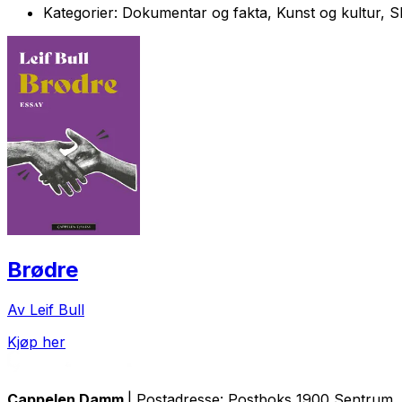
Kategorier:
Dokumentar og fakta, Kunst og kultur, Sk
Brødre
Av Leif Bull
Kjøp her
Cappelen Damm
| Postadresse: Postboks 1900 Sentrum, 