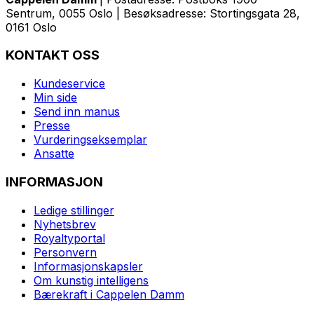
Sentrum, 0055 Oslo | Besøksadresse: Stortingsgata 28,
0161 Oslo
KONTAKT OSS
Kundeservice
Min side
Send inn manus
Presse
Vurderingseksemplar
Ansatte
INFORMASJON
Ledige stillinger
Nyhetsbrev
Royaltyportal
Personvern
Informasjonskapsler
Om kunstig intelligens
Bærekraft i Cappelen Damm