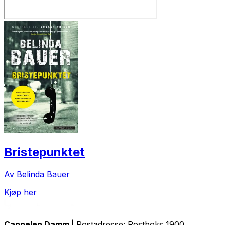
Bristepunktet
Av Belinda Bauer
Kjøp her
Cappelen Damm
| Postadresse: Postboks 1900