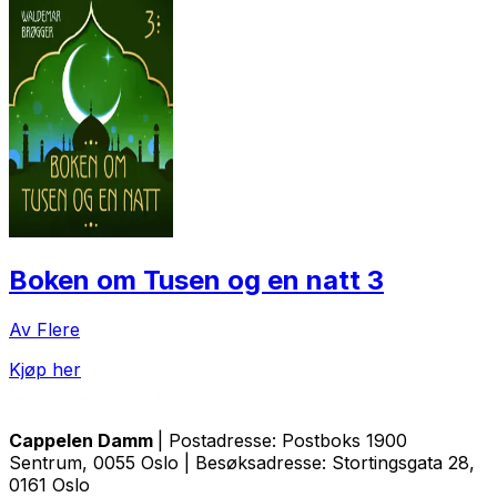
Boken om Tusen og en natt 3
Av Flere
Kjøp her
Cappelen Damm
| Postadresse: Postboks 1900
Sentrum, 0055 Oslo | Besøksadresse: Stortingsgata 28,
0161 Oslo