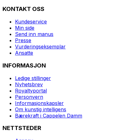
KONTAKT OSS
Kundeservice
Min side
Send inn manus
Presse
Vurderingseksemplar
Ansatte
INFORMASJON
Ledige stillinger
Nyhetsbrev
Royaltyportal
Personvern
Informasjonskapsler
Om kunstig intelligens
Bærekraft i Cappelen Damm
NETTSTEDER