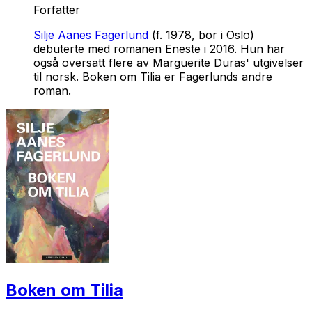
Forfatter
Silje Aanes Fagerlund
(f. 1978, bor i Oslo)
debuterte med romanen
Eneste i
2016. Hun har
også oversatt flere av Marguerite Duras' utgivelser
til norsk
. Boken om Tilia
er Fagerlunds andre
roman.
Boken om Tilia