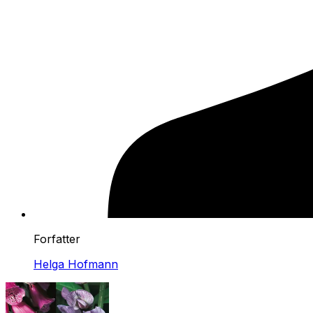
Forfatter
Helga Hofmann