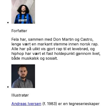
Forfatter
Fela har, sammen med Don Martin og Castro,
lenge vært en markant stemme innen norsk rap.
Alle har på ulikt vis gjort rap til et levebrød, og
hiphop har vært et fast holdepunkt gjennom livet,
både musikalsk og sosialt.
Illustratør
Andreas Iversen
(f. 1983) er en tegneserieskaper