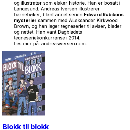
og illustratør som elsker historie. Han er bosatt i
Langesund. Andreas Iversen illustrerer
barnebøker, blant annet serien
Edward Rubikons
mysterier
sammen med ALeksander Kirkwood
Brown, og han lager tegneserier til aviser, blader
og nettet. Han vant Dagbladets
tegneseriekonkurranse i 2014.
Les mer på: andreasiversen.com.
Blokk til blokk