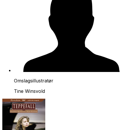
Omslagsillustratør
Tine Winsvold