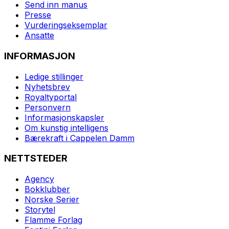
Send inn manus
Presse
Vurderingseksemplar
Ansatte
INFORMASJON
Ledige stillinger
Nyhetsbrev
Royaltyportal
Personvern
Informasjonskapsler
Om kunstig intelligens
Bærekraft i Cappelen Damm
NETTSTEDER
Agency
Bokklubber
Norske Serier
Storytel
Flamme Forlag