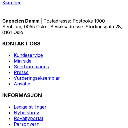
Kjøp her
Cappelen Damm
| Postadresse: Postboks 1900
Sentrum, 0055 Oslo | Besøksadresse: Stortingsgata 28,
0161 Oslo
KONTAKT OSS
Kundeservice
Min side
Send inn manus
Presse
Vurderingseksemplar
Ansatte
INFORMASJON
Ledige stillinger
Nyhetsbrev
Royaltyportal
Personvern