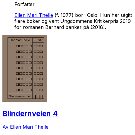
Forfatter
Ellen Mari Thelle
(f. 1977) bor i Oslo. Hun har utgitt
flere bøker og vant Ungdommens Kritikerpris 2019
for romanen
Bernard banker på
(2018).
Blindernveien 4
Av Ellen Mari Thelle