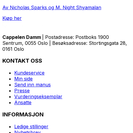
Av Nicholas Sparks og M. Night Shyamalan
Kjøp her
Cappelen Damm
| Postadresse: Postboks 1900
Sentrum, 0055 Oslo | Besøksadresse: Stortingsgata 28,
0161 Oslo
KONTAKT OSS
Kundeservice
Min side
Send inn manus
Presse
Vurderingseksemplar
Ansatte
INFORMASJON
Ledige stillinger
Nyhetsbrev