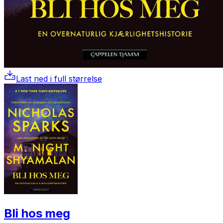
Last ned i full størrelse
Bli hos meg