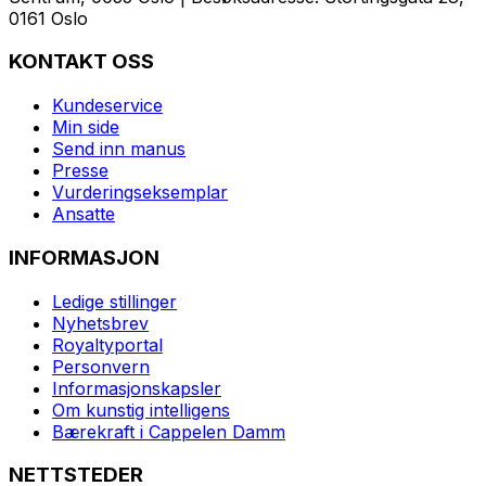
0161 Oslo
KONTAKT OSS
Kundeservice
Min side
Send inn manus
Presse
Vurderingseksemplar
Ansatte
INFORMASJON
Ledige stillinger
Nyhetsbrev
Royaltyportal
Personvern
Informasjonskapsler
Om kunstig intelligens
Bærekraft i Cappelen Damm
NETTSTEDER