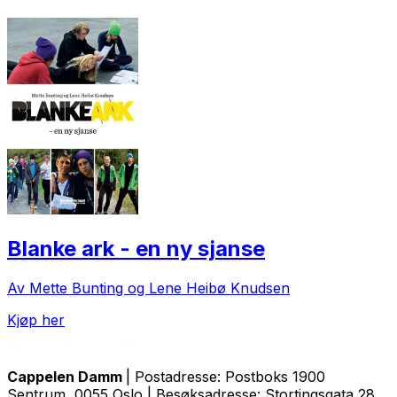
Blanke ark - en ny sjanse
Av Mette Bunting og Lene Heibø Knudsen
Kjøp her
Cappelen Damm
| Postadresse: Postboks 1900
Sentrum, 0055 Oslo | Besøksadresse: Stortingsgata 28,