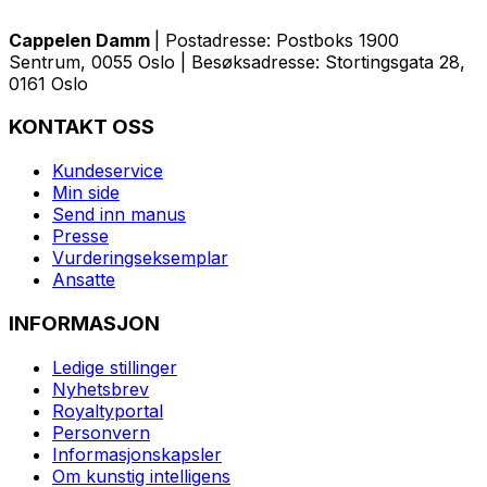
Cappelen Damm
| Postadresse: Postboks 1900
Sentrum, 0055 Oslo | Besøksadresse: Stortingsgata 28,
0161 Oslo
KONTAKT OSS
Kundeservice
Min side
Send inn manus
Presse
Vurderingseksemplar
Ansatte
INFORMASJON
Ledige stillinger
Nyhetsbrev
Royaltyportal
Personvern
Informasjonskapsler
Om kunstig intelligens