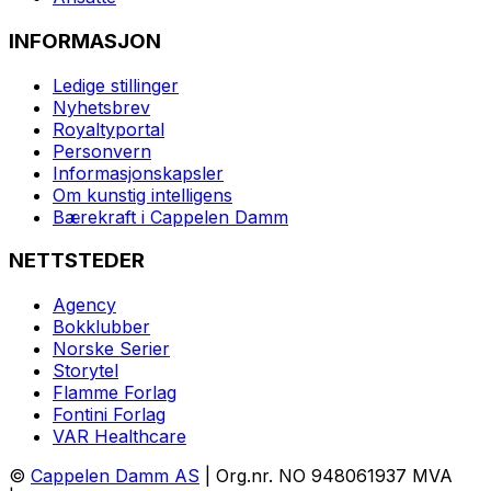
INFORMASJON
Ledige stillinger
Nyhetsbrev
Royaltyportal
Personvern
Informasjonskapsler
Om kunstig intelligens
Bærekraft i Cappelen Damm
NETTSTEDER
Agency
Bokklubber
Norske Serier
Storytel
Flamme Forlag
Fontini Forlag
VAR Healthcare
©
Cappelen Damm AS
| Org.nr. NO 948061937 MVA