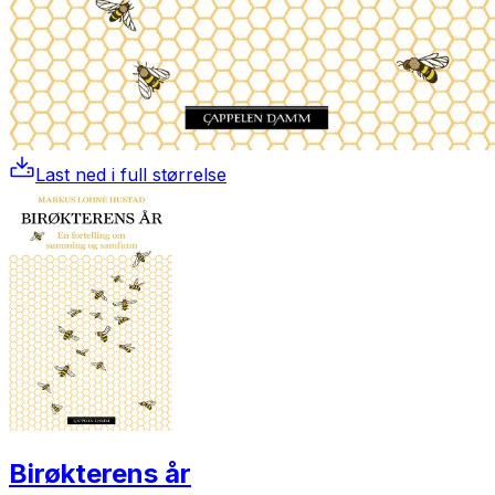
Last ned i full størrelse
Birøkterens år