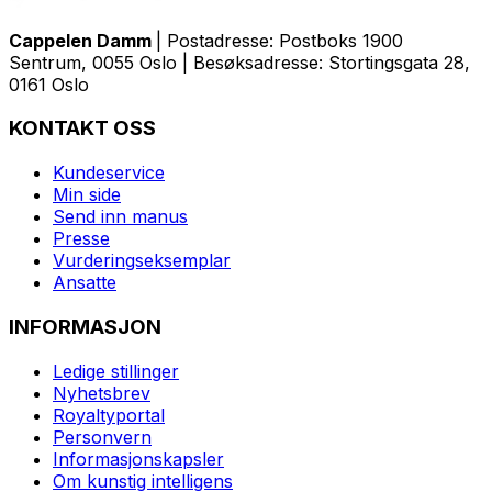
Cappelen Damm
| Postadresse: Postboks 1900
Sentrum, 0055 Oslo | Besøksadresse: Stortingsgata 28,
0161 Oslo
KONTAKT OSS
Kundeservice
Min side
Send inn manus
Presse
Vurderingseksemplar
Ansatte
INFORMASJON
Ledige stillinger
Nyhetsbrev
Royaltyportal
Personvern
Informasjonskapsler
Om kunstig intelligens