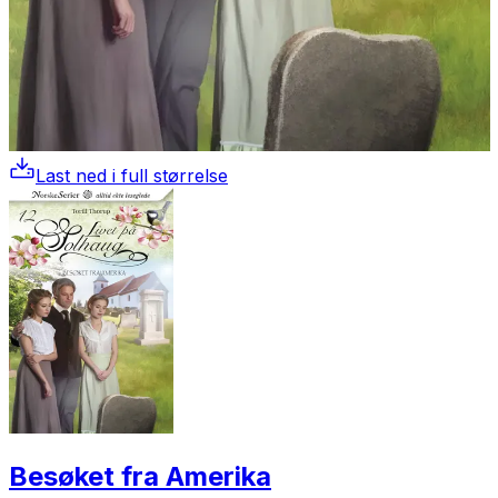
Last ned i full størrelse
Besøket fra Amerika