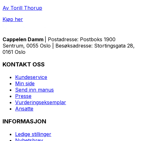
Av Torill Thorup
Kjøp her
Cappelen Damm
| Postadresse: Postboks 1900
Sentrum, 0055 Oslo | Besøksadresse: Stortingsgata 28,
0161 Oslo
KONTAKT OSS
Kundeservice
Min side
Send inn manus
Presse
Vurderingseksemplar
Ansatte
INFORMASJON
Ledige stillinger
Nyhetsbrev