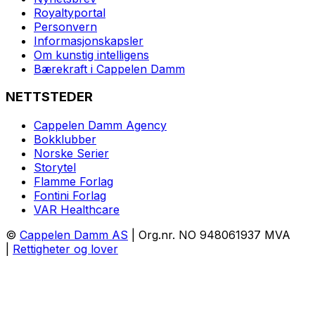
Royaltyportal
Personvern
Informasjonskapsler
Om kunstig intelligens
Bærekraft i Cappelen Damm
NETTSTEDER
Cappelen Damm Agency
Bokklubber
Norske Serier
Storytel
Flamme Forlag
Fontini Forlag
VAR Healthcare
©
Cappelen Damm AS
| Org.nr. NO 948061937 MVA
|
Rettigheter og lover