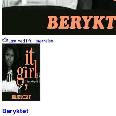
Last ned i full størrelse
Beryktet