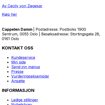
Av Cecily von Ziegesar
Kjøp her
Cappelen Damm
| Postadresse: Postboks 1900
Sentrum, 0055 Oslo | Besøksadresse: Stortingsgata 28,
0161 Oslo
KONTAKT OSS
Kundeservice
Min side
Send inn manus
Presse
Vurderingseksemplar
Ansatte
INFORMASJON
Ledige stillinger
Nyhetsbrev