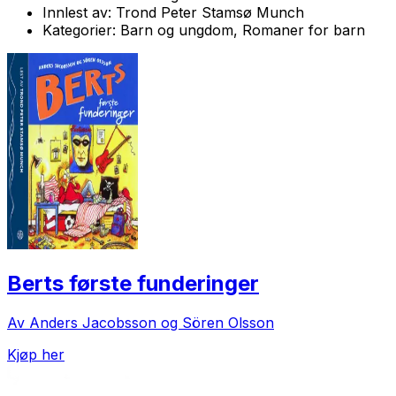
Innlest av:
Trond Peter Stamsø Munch
Kategorier:
Barn og ungdom, Romaner for barn
Berts første funderinger
Av Anders Jacobsson og Sören Olsson
Kjøp her