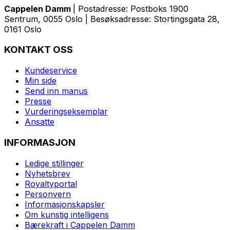
Cappelen Damm
| Postadresse: Postboks 1900
Sentrum, 0055 Oslo | Besøksadresse: Stortingsgata 28,
0161 Oslo
KONTAKT OSS
Kundeservice
Min side
Send inn manus
Presse
Vurderingseksemplar
Ansatte
INFORMASJON
Ledige stillinger
Nyhetsbrev
Royaltyportal
Personvern
Informasjonskapsler
Om kunstig intelligens
Bærekraft i Cappelen Damm