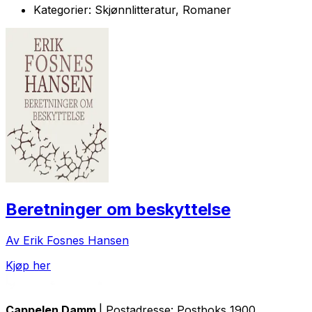
Kategorier:
Skjønnlitteratur, Romaner
Beretninger om beskyttelse
Av Erik Fosnes Hansen
Kjøp her
Cappelen Damm
| Postadresse: Postboks 1900