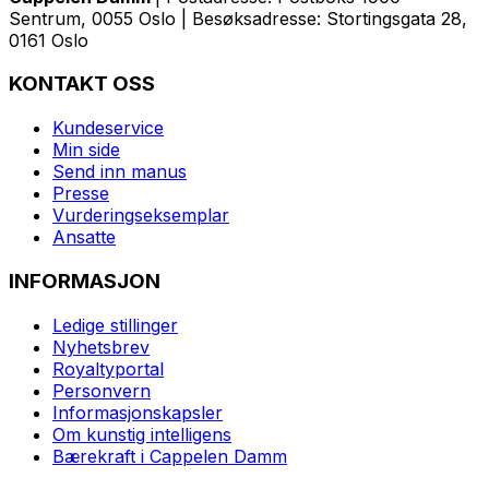
Sentrum, 0055 Oslo | Besøksadresse: Stortingsgata 28,
0161 Oslo
KONTAKT OSS
Kundeservice
Min side
Send inn manus
Presse
Vurderingseksemplar
Ansatte
INFORMASJON
Ledige stillinger
Nyhetsbrev
Royaltyportal
Personvern
Informasjonskapsler
Om kunstig intelligens
Bærekraft i Cappelen Damm