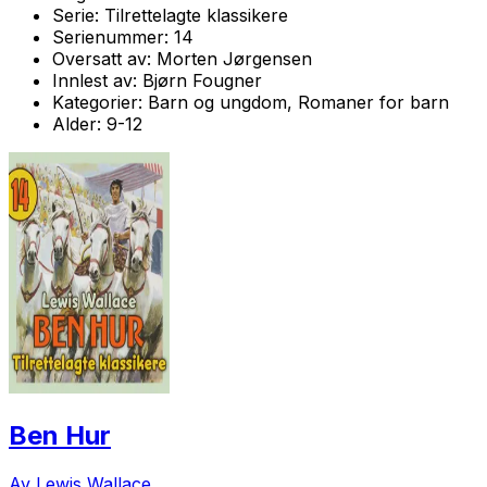
Serie:
Tilrettelagte klassikere
Serienummer:
14
Oversatt av:
Morten Jørgensen
Innlest av:
Bjørn Fougner
Kategorier:
Barn og ungdom, Romaner for barn
Alder:
9-12
Ben Hur
Av Lewis Wallace