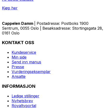
Kjøp her
Cappelen Damm
| Postadresse: Postboks 1900
Sentrum, 0055 Oslo | Besøksadresse: Stortingsgata 28,
0161 Oslo
KONTAKT OSS
Kundeservice
Min side
Send inn manus
Presse
Vurderingseksemplar
Ansatte
INFORMASJON
Ledige stillinger
Nyhetsbrev
Royaltyportal