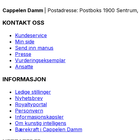
Cappelen Damm
| Postadresse: Postboks 1900 Sentrum, 
KONTAKT OSS
Kundeservice
Min side
Send inn manus
Presse
Vurderingseksemplar
Ansatte
INFORMASJON
Ledige stillinger
Nyhetsbrev
Royaltyportal
Personvern
Informasjonskapsler
Om kunstig intelligens
Bærekraft i Cappelen Damm