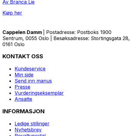
Av Branca Lie
Kjøp her
Cappelen Damm
| Postadresse: Postboks 1900
Sentrum, 0055 Oslo | Besøksadresse: Stortingsgata 28,
0161 Oslo
KONTAKT OSS
Kundeservice
Min side
Send inn manus
Presse
Vurderingseksemplar
Ansatte
INFORMASJON
Ledige stillinger
Nyhetsbrev
Royaltyportal