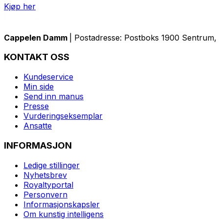
Kjøp her
Cappelen Damm
| Postadresse: Postboks 1900 Sentrum, 
KONTAKT OSS
Kundeservice
Min side
Send inn manus
Presse
Vurderingseksemplar
Ansatte
INFORMASJON
Ledige stillinger
Nyhetsbrev
Royaltyportal
Personvern
Informasjonskapsler
Om kunstig intelligens