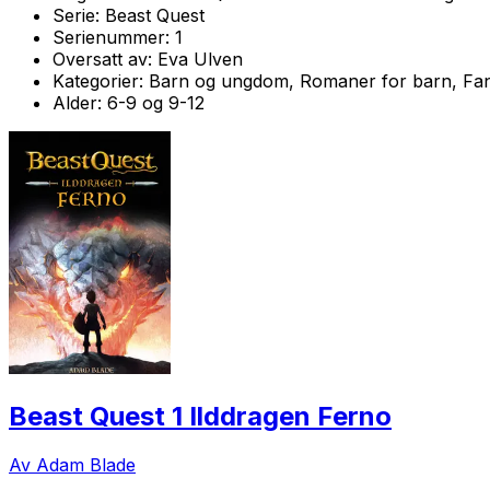
Serie:
Beast Quest
Serienummer:
1
Oversatt av:
Eva Ulven
Kategorier:
Barn og ungdom, Romaner for barn, Fa
Alder:
6-9 og 9-12
Beast Quest 1 Ilddragen Ferno
Av Adam Blade