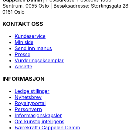
Sentrum, 0055 Oslo | Besøksadresse: Stortingsgata 28,
0161 Oslo
KONTAKT OSS
Kundeservice
Min side
Send inn manus
Presse
Vurderingseksemplar
Ansatte
INFORMASJON
Ledige stillinger
Nyhetsbrev
Royaltyportal
Personvern
Informasjonskapsler
Om kunstig intelligens
Bærekraft i Cappelen Damm