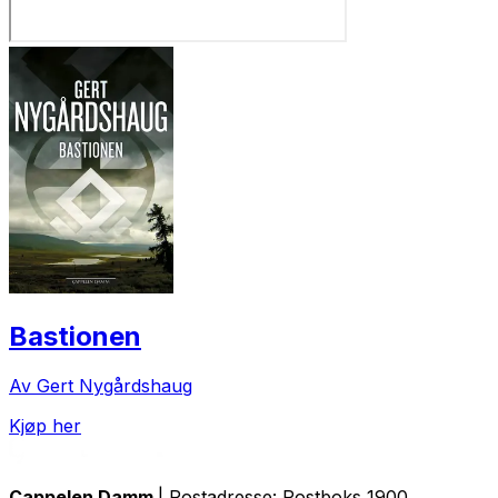
Bastionen
Av Gert Nygårdshaug
Kjøp her
Cappelen Damm
| Postadresse: Postboks 1900