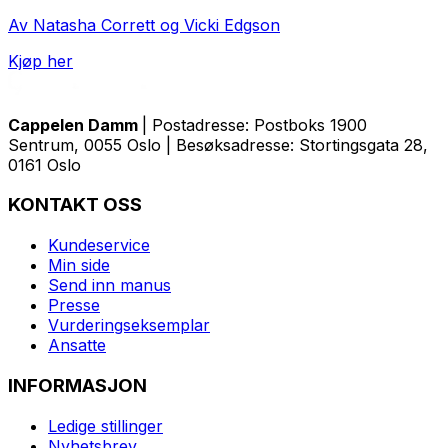
Av Natasha Corrett og Vicki Edgson
Kjøp her
Cappelen Damm
| Postadresse: Postboks 1900
Sentrum, 0055 Oslo | Besøksadresse: Stortingsgata 28,
0161 Oslo
KONTAKT OSS
Kundeservice
Min side
Send inn manus
Presse
Vurderingseksemplar
Ansatte
INFORMASJON
Ledige stillinger
Nyhetsbrev