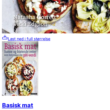
Last ned i full størrelse
Basisk mat