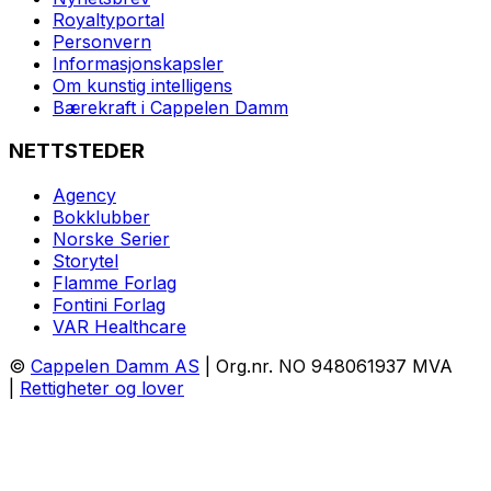
Royaltyportal
Personvern
Informasjonskapsler
Om kunstig intelligens
Bærekraft i Cappelen Damm
NETTSTEDER
Agency
Bokklubber
Norske Serier
Storytel
Flamme Forlag
Fontini Forlag
VAR Healthcare
©
Cappelen Damm AS
| Org.nr. NO 948061937 MVA
|
Rettigheter og lover