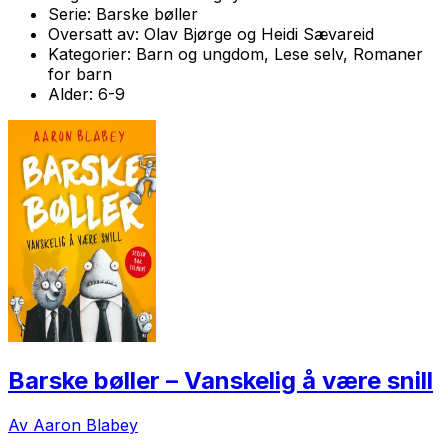
Serie:
Barske bøller
Oversatt av:
Olav Bjørge og Heidi Sævareid
Kategorier:
Barn og ungdom, Lese selv, Romaner
for barn
Alder:
6-9
Barske bøller – Vanskelig å være snill
Av Aaron Blabey