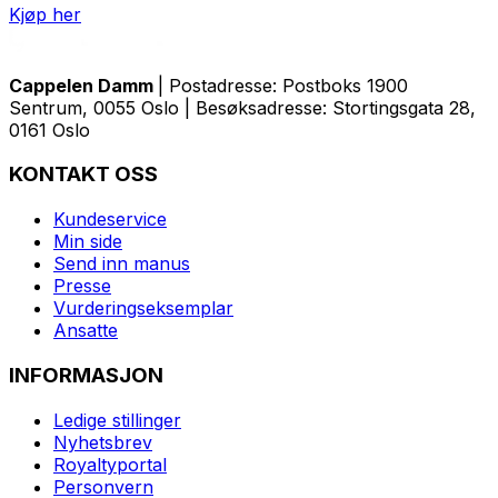
Kjøp her
Cappelen Damm
| Postadresse: Postboks 1900
Sentrum, 0055 Oslo | Besøksadresse: Stortingsgata 28,
0161 Oslo
KONTAKT OSS
Kundeservice
Min side
Send inn manus
Presse
Vurderingseksemplar
Ansatte
INFORMASJON
Ledige stillinger
Nyhetsbrev
Royaltyportal
Personvern