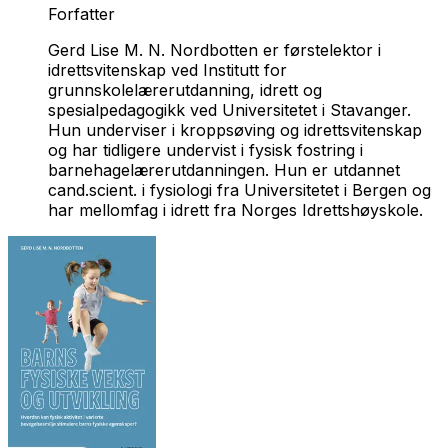
Forfatter
Gerd Lise M. N. Nordbotten er førstelektor i
idrettsvitenskap ved Institutt for
grunnskolelærerutdanning, idrett og
spesialpedagogikk ved Universitetet i Stavanger.
Hun underviser i kroppsøving og idrettsvitenskap
og har tidligere undervist i fysisk fostring i
barnehagelærerutdanningen. Hun er utdannet
cand.scient. i fysiologi fra Universitetet i Bergen og
har mellomfag i idrett fra Norges Idrettshøyskole.