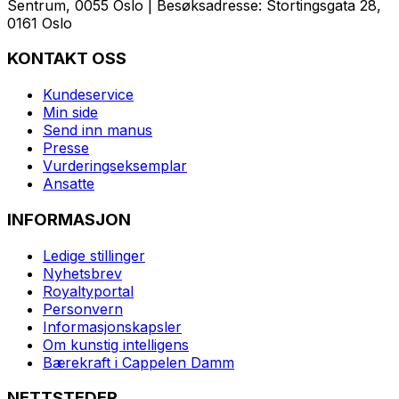
Sentrum, 0055 Oslo | Besøksadresse: Stortingsgata 28,
0161 Oslo
KONTAKT OSS
Kundeservice
Min side
Send inn manus
Presse
Vurderingseksemplar
Ansatte
INFORMASJON
Ledige stillinger
Nyhetsbrev
Royaltyportal
Personvern
Informasjonskapsler
Om kunstig intelligens
Bærekraft i Cappelen Damm
NETTSTEDER