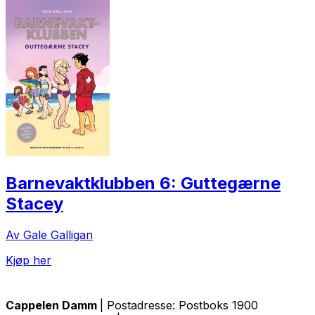
Barnevaktklubben 6: Guttegærne
Stacey
Av Gale Galligan
Kjøp her
Cappelen Damm
| Postadresse: Postboks 1900