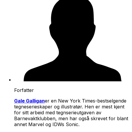
Forfatter
Gale Galligan
er en New York Times-bestselgende
tegneserieskaper og illustratør. Hen er mest kjent
for sitt arbeid med tegnserieutgaven av
Barnevaktklubben
, men har også skrevet for blant
annet Marvel og IDWs Sonic.