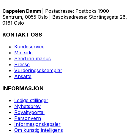
Cappelen Damm
| Postadresse: Postboks 1900
Sentrum, 0055 Oslo | Besøksadresse: Stortingsgata 28,
0161 Oslo
KONTAKT OSS
Kundeservice
Min side
Send inn manus
Presse
Vurderingseksemplar
Ansatte
INFORMASJON
Ledige stillinger
Nyhetsbrev
Royaltyportal
Personvern
Informasjonskapsler
Om kunstig intelligens