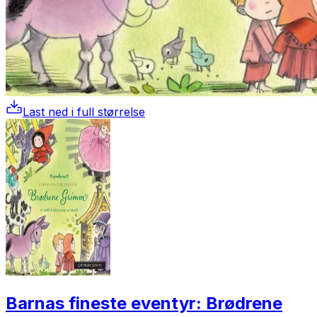
Last ned i full størrelse
Barnas fineste eventyr: Brødrene