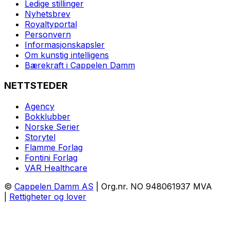
Ledige stillinger
Nyhetsbrev
Royaltyportal
Personvern
Informasjonskapsler
Om kunstig intelligens
Bærekraft i Cappelen Damm
NETTSTEDER
Agency
Bokklubber
Norske Serier
Storytel
Flamme Forlag
Fontini Forlag
VAR Healthcare
©
Cappelen Damm AS
| Org.nr. NO 948061937 MVA
|
Rettigheter og lover