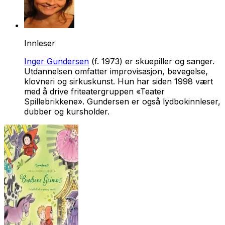
Innleser
Inger Gundersen
(f. 1973) er skuepiller og sanger.
Utdannelsen omfatter improvisasjon, bevegelse,
klovneri og sirkuskunst. Hun har siden 1998 vært
med å drive friteatergruppen «Teater
Spillebrikkene». Gundersen er også lydbokinnleser,
dubber og kursholder.