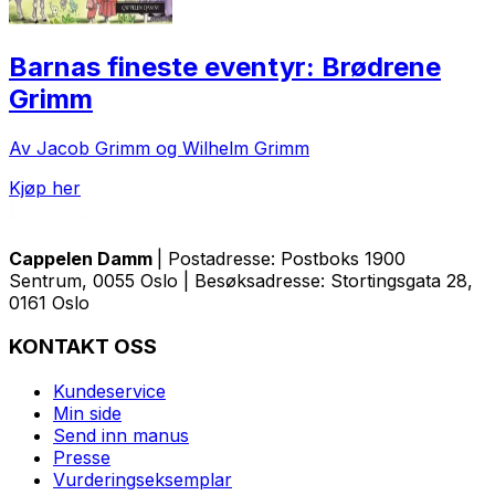
Barnas fineste eventyr: Brødrene
Grimm
Av Jacob Grimm og Wilhelm Grimm
Kjøp her
Cappelen Damm
| Postadresse: Postboks 1900
Sentrum, 0055 Oslo | Besøksadresse: Stortingsgata 28,
0161 Oslo
KONTAKT OSS
Kundeservice
Min side
Send inn manus
Presse
Vurderingseksemplar