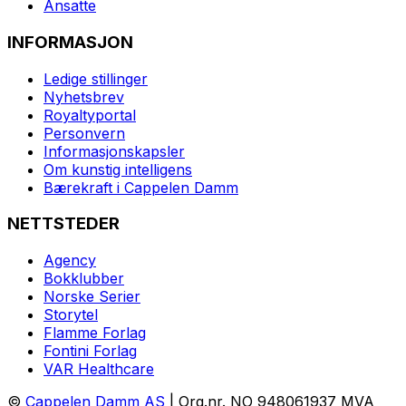
Ansatte
INFORMASJON
Ledige stillinger
Nyhetsbrev
Royaltyportal
Personvern
Informasjonskapsler
Om kunstig intelligens
Bærekraft i Cappelen Damm
NETTSTEDER
Agency
Bokklubber
Norske Serier
Storytel
Flamme Forlag
Fontini Forlag
VAR Healthcare
©
Cappelen Damm AS
| Org.nr. NO 948061937 MVA