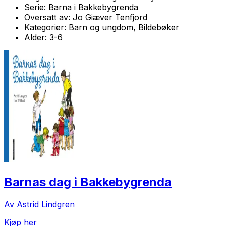
Serie:
Barna i Bakkebygrenda
Oversatt av:
Jo Giæver Tenfjord
Kategorier:
Barn og ungdom, Bildebøker
Alder:
3-6
Barnas dag i Bakkebygrenda
Av Astrid Lindgren
Kjøp her