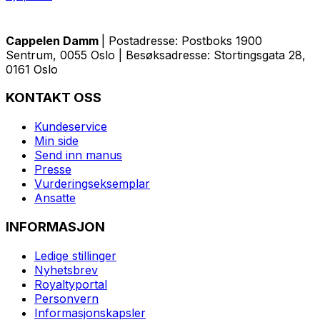
Cappelen Damm
| Postadresse: Postboks 1900
Sentrum, 0055 Oslo | Besøksadresse: Stortingsgata 28,
0161 Oslo
KONTAKT OSS
Kundeservice
Min side
Send inn manus
Presse
Vurderingseksemplar
Ansatte
INFORMASJON
Ledige stillinger
Nyhetsbrev
Royaltyportal
Personvern
Informasjonskapsler