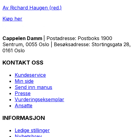
Av Richard Haugen (red.)
Kjøp her
Cappelen Damm
| Postadresse: Postboks 1900
Sentrum, 0055 Oslo | Besøksadresse: Stortingsgata 28,
0161 Oslo
KONTAKT OSS
Kundeservice
Min side
Send inn manus
Presse
Vurderingseksemplar
Ansatte
INFORMASJON
Ledige stillinger
Nyhetsbrev