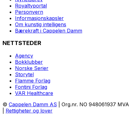
Royaltyportal
Personvern
Informasjonskapsler
Om kunstig intelligens
Bærekraft i Cappelen Damm
NETTSTEDER
Agency
Bokklubber
Norske Serier
Storytel
Flamme Forlag
Fontini Forlag
VAR Healthcare
©
Cappelen Damm AS
| Org.nr. NO 948061937 MVA
|
Rettigheter og lover