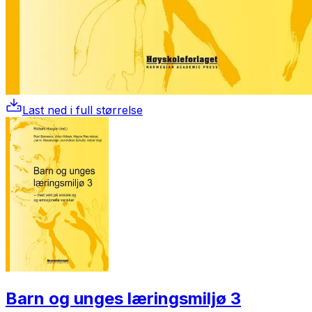
Last ned i full størrelse
Barn og unges læringsmiljø 3