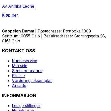
Av Annika Leone
Kjøp her
Cappelen Damm
| Postadresse: Postboks 1900
Sentrum, 0055 Oslo | Besøksadresse: Stortingsgata 28,
0161 Oslo
KONTAKT OSS
Kundeservice
Min side
Send inn manus
Presse
Vurderingseksemplar
Ansatte
INFORMASJON
Ledige stillinger
Nyhetsbrev