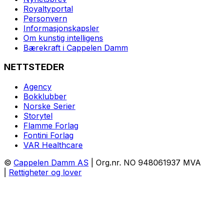
Royaltyportal
Personvern
Informasjonskapsler
Om kunstig intelligens
Bærekraft i Cappelen Damm
NETTSTEDER
Agency
Bokklubber
Norske Serier
Storytel
Flamme Forlag
Fontini Forlag
VAR Healthcare
©
Cappelen Damm AS
| Org.nr. NO 948061937 MVA
|
Rettigheter og lover