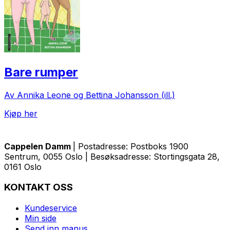
Bare rumper
Av Annika Leone og Bettina Johansson (ill.)
Kjøp her
Cappelen Damm
| Postadresse: Postboks 1900
Sentrum, 0055 Oslo | Besøksadresse: Stortingsgata 28,
0161 Oslo
KONTAKT OSS
Kundeservice
Min side
Send inn manus