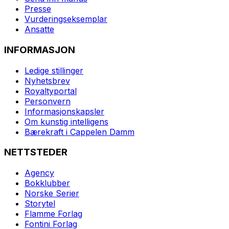
Presse
Vurderingseksemplar
Ansatte
INFORMASJON
Ledige stillinger
Nyhetsbrev
Royaltyportal
Personvern
Informasjonskapsler
Om kunstig intelligens
Bærekraft i Cappelen Damm
NETTSTEDER
Agency
Bokklubber
Norske Serier
Storytel
Flamme Forlag
Fontini Forlag