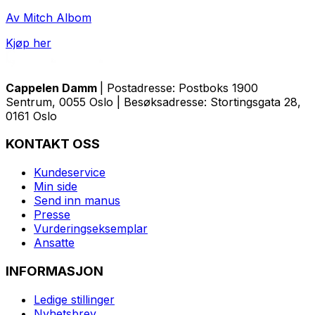
Av Mitch Albom
Kjøp her
Cappelen Damm
| Postadresse: Postboks 1900
Sentrum, 0055 Oslo | Besøksadresse: Stortingsgata 28,
0161 Oslo
KONTAKT OSS
Kundeservice
Min side
Send inn manus
Presse
Vurderingseksemplar
Ansatte
INFORMASJON
Ledige stillinger
Nyhetsbrev