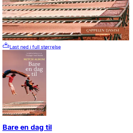
Last ned i full størrelse
Bare en dag til