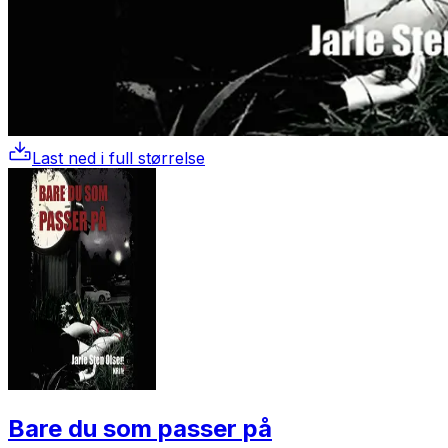
Last ned i full størrelse
Bare du som passer på