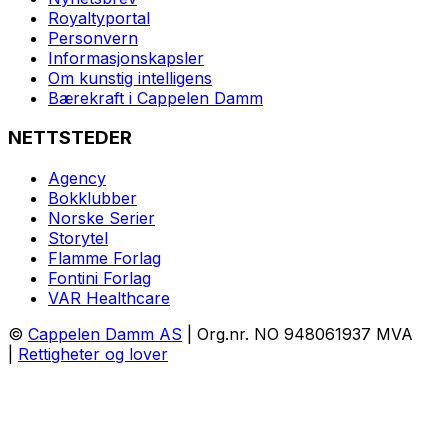
Royaltyportal
Personvern
Informasjonskapsler
Om kunstig intelligens
Bærekraft i Cappelen Damm
NETTSTEDER
Agency
Bokklubber
Norske Serier
Storytel
Flamme Forlag
Fontini Forlag
VAR Healthcare
©
Cappelen Damm AS
| Org.nr. NO 948061937 MVA
|
Rettigheter og lover