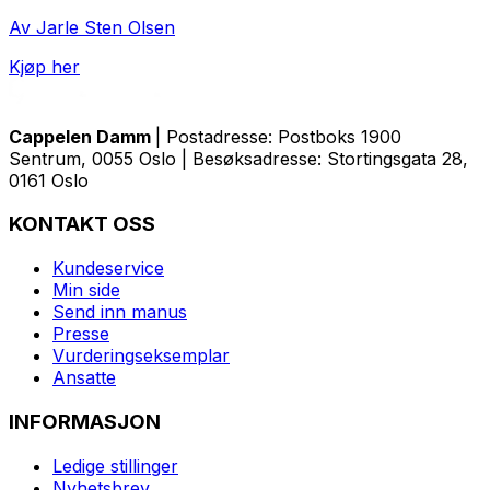
Av Jarle Sten Olsen
Kjøp her
Cappelen Damm
| Postadresse: Postboks 1900
Sentrum, 0055 Oslo | Besøksadresse: Stortingsgata 28,
0161 Oslo
KONTAKT OSS
Kundeservice
Min side
Send inn manus
Presse
Vurderingseksemplar
Ansatte
INFORMASJON
Ledige stillinger
Nyhetsbrev